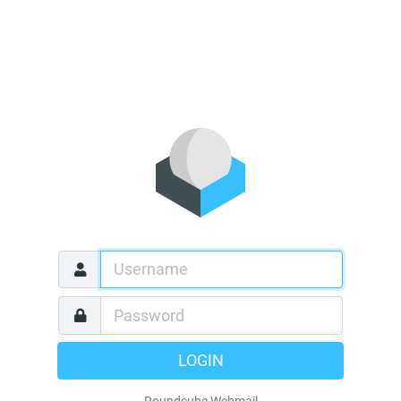
LOGIN
Roundcube Webmail